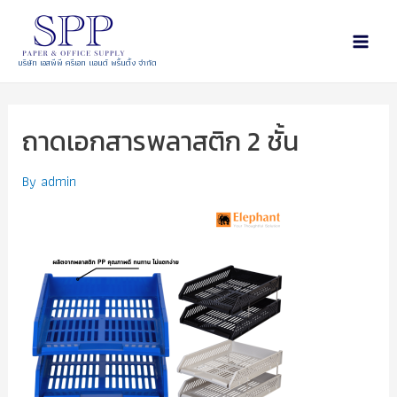
บริษัท เอสพีพี ครีเอท แอนด์ พริ้นติ้ง จำกัด
ถาดเอกสารพลาสติก 2 ชั้น
By
admin