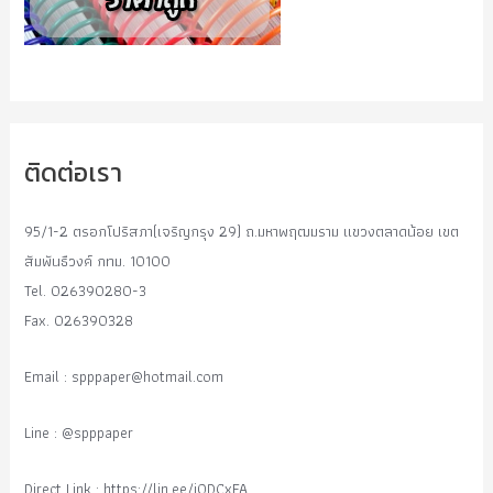
ติดต่อเรา
95/1-2 ตรอกโปริสภา(เจริญกรุง 29) ถ.มหาพฤฒมราม แขวงตลาดน้อย เขต
สัมพันธืวงค์ กทม. 10100
Tel. 026390280-3
Fax. 026390328
Email :
spppaper@hotmail.com
Line : @spppaper
Direct Link : https://lin.ee/i0DCxFA