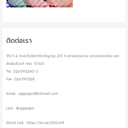
ติดต่อเรา
95/1-2 ตรอกโปริสภา(เจริญกรุง 29) ถ.มหาพฤฒมราม แขวงตลาดน้อย เขต
สัมพันธืวงค์ กทม. 10100
Tel. 026390280-3
Fax. 026390328
Email :
spppaper@hotmail.com
Line : @spppaper
Direct Link : https://lin.ee/i0DCxFA