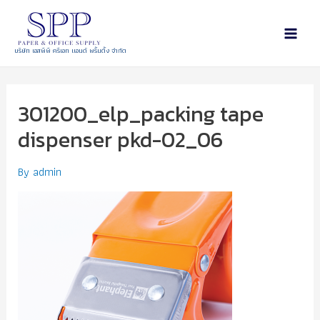
บริษัท เอสพีพี ครีเอท แอนด์ พริ้นติ้ง จำกัด
301200_elp_packing tape
dispenser pkd-02_06
By
admin