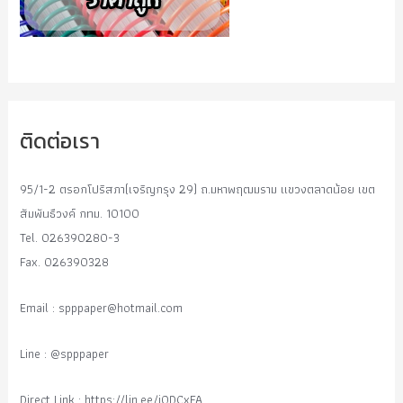
ติดต่อเรา
95/1-2 ตรอกโปริสภา(เจริญกรุง 29) ถ.มหาพฤฒมราม แขวงตลาดน้อย เขต
สัมพันธืวงค์ กทม. 10100
Tel. 026390280-3
Fax. 026390328
Email :
spppaper@hotmail.com
Line : @spppaper
Direct Link : https://lin.ee/i0DCxFA