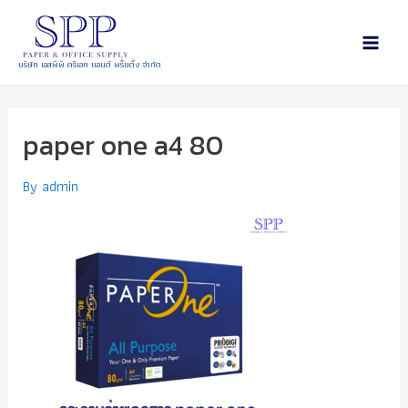
บริษัท เอสพีพี ครีเอท แอนด์ พริ้นติ้ง จำกัด
paper one a4 80
By
admin