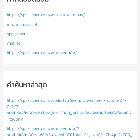
https://spp-paper com/กระดาษถ่ายเอกสาร/
ขายส่งกระดาษ a4
spp-paper
กาวแท่ง
https://spp-paper com/กระดาษขายส่ง/
คำค้นหาล่าสุด
https://spp-paper com/product/สีไม้-ดินสอสี-colleen-คอลลีน-24-
สี-2/?
srsltid=AfmBOorkJ3XcqQdinlO868_o016Y7AkGwthNPSeMEAfVUaFj2
_tSGDnY
https://spp-paper com/กระดาษขายส่ง/?
srsltid=AfmBOoqWCYrD4N6eyUfiF8TIXdblCsyLwnQMaZlv4jo0xZ8G_