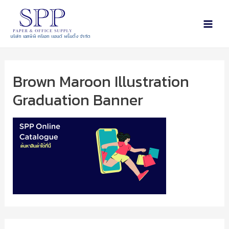
บริษัท เอสพีพี ครีเอท แอนด์ พริ้นติ้ง จำกัด
Brown Maroon Illustration
Graduation Banner