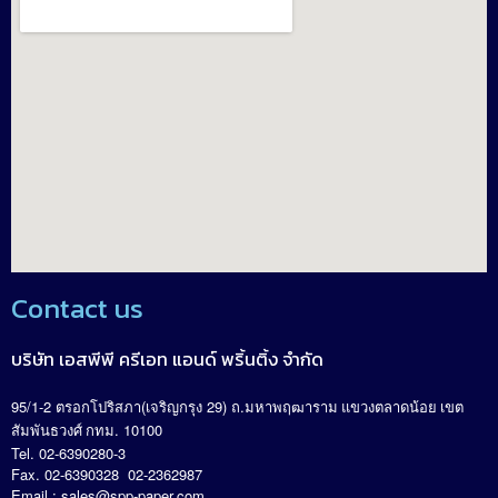
Contact us
บริษัท เอสพีพี ครีเอท แอนด์ พริ้นติ้ง จำกัด
95/1-2
(
29)
.
ตรอกโปริสภา
เจริญกรุง
ถ
มหาพฤฒาราม แขวงตลาดน้อย เขต
. 10100
สัมพันธวงศ์ กทม
Tel. 02-6390280-3
Fax. 02-6390328 02-2362987
Email :
sales@spp-paper.com