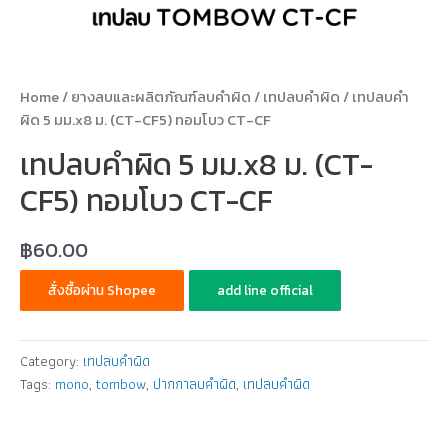
Home
/
ยางลบและผลิตภัณฑ์ลบคำผิด
/
เทปลบคำผิด
/ เทปลบคำ
ผิด 5 มม.x8 ม. (CT-CF5) ทอมโบว CT-CF
เทปลบคำผิด 5 มม.x8 ม. (CT-
CF5) ทอมโบว CT-CF
฿
60.00
สั่งซื้อผ่าน Shopee
add line official
Category:
เทปลบคำผิด
Tags:
mono
,
tombow
,
ปากกาลบคำผิด
,
เทปลบคำผิด