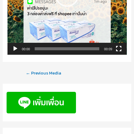
00:00
00:09
←
Previous Media