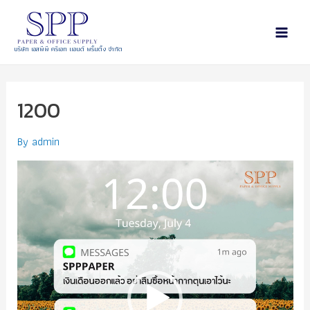
บริษัท เอสพีพี ครีเอท แอนด์ พริ้นติ้ง จำกัด
1200
By
admin
Video
Player