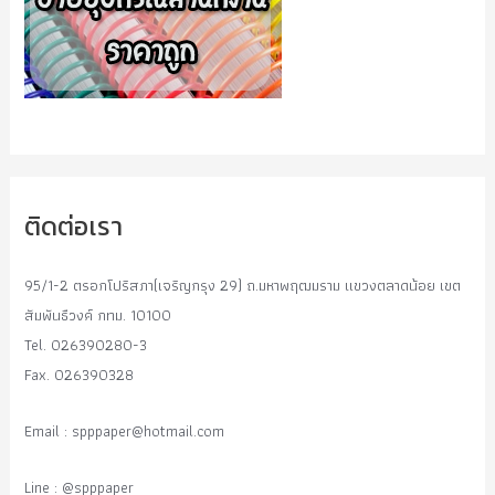
ติดต่อเรา
95/1-2 ตรอกโปริสภา(เจริญกรุง 29) ถ.มหาพฤฒมราม แขวงตลาดน้อย เขต
สัมพันธืวงค์ กทม. 10100
Tel. 026390280-3
Fax. 026390328
Email :
spppaper@hotmail.com
Line : @spppaper