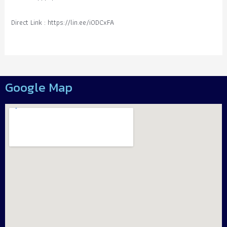
Direct Link : https://lin.ee/i0DCxFA
Google Map