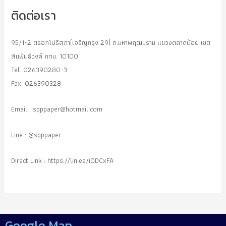
ติดต่อเรา
95/1-2 ตรอกโปริสภา(เจริญกรุง 29) ถ.มหาพฤฒมราม แขวงตลาดน้อย เขต
สัมพันธืวงค์ กทม. 10100
Tel. 026390280-3
Fax. 026390328
Email :
spppaper@hotmail.com
Line : @spppaper
Direct Link : https://lin.ee/i0DCxFA
Google Map