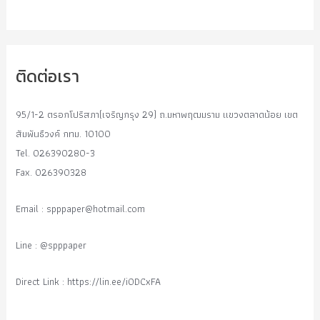
ติดต่อเรา
95/1-2 ตรอกโปริสภา(เจริญกรุง 29) ถ.มหาพฤฒมราม แขวงตลาดน้อย เขต
สัมพันธืวงค์ กทม. 10100
Tel. 026390280-3
Fax. 026390328
Email :
spppaper@hotmail.com
Line : @spppaper
Direct Link : https://lin.ee/i0DCxFA