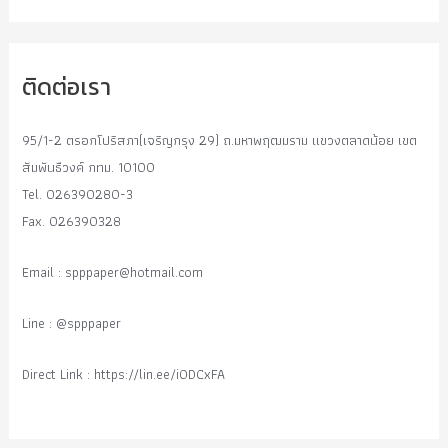
ติดต่อเรา
95/1-2 ตรอกโปริสภา(เจริญกรุง 29) ถ.มหาพฤฒมราม แขวงตลาดน้อย เขต
สัมพันธืวงค์ กทม. 10100
Tel. 026390280-3
Fax. 026390328
Email :
spppaper@hotmail.com
Line : @spppaper
Direct Link : https://lin.ee/i0DCxFA