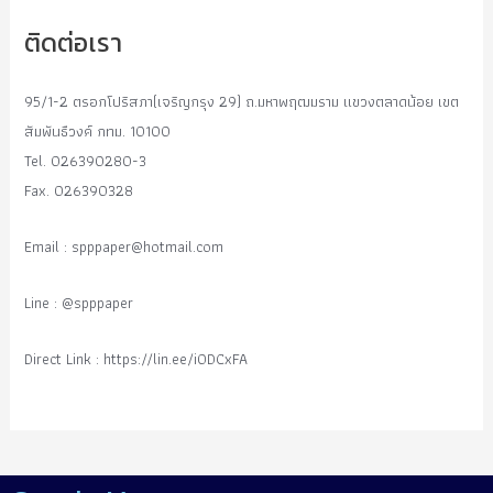
ติดต่อเรา
95/1-2 ตรอกโปริสภา(เจริญกรุง 29) ถ.มหาพฤฒมราม แขวงตลาดน้อย เขต
สัมพันธืวงค์ กทม. 10100
Tel. 026390280-3
Fax. 026390328
Email :
spppaper@hotmail.com
Line : @spppaper
Direct Link : https://lin.ee/i0DCxFA