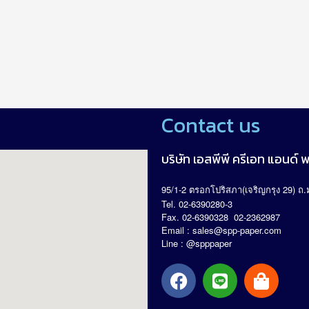
Contact us
บริษัท เอสพีพี ครีเอท แอนด์ พร
95/1-2
(
29)
.
ตรอกโปริสภา
เจริญกรุง
ถ
Tel. 02-6390280-3
Fax. 02-6390328 02-2362987
Email :
sales@spp-paper.com
Line : @spppaper