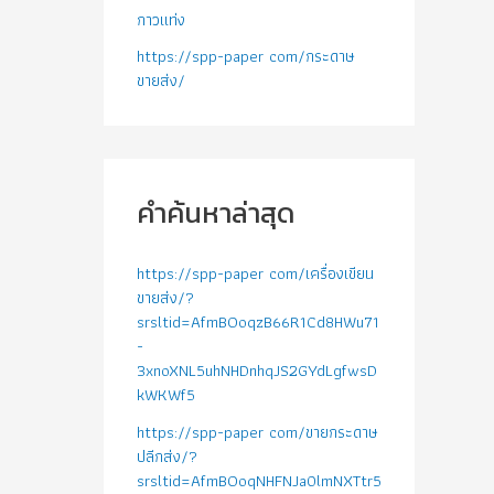
กาวแท่ง
https://spp-paper com/กระดาษ
ขายส่ง/
คำค้นหาล่าสุด
https://spp-paper com/เครื่องเขียน
ขายส่ง/?
srsltid=AfmBOoqzB66R1Cd8HWu71
-
3xnoXNL5uhNHDnhqJS2GYdLgfwsD
kWKWf5
https://spp-paper com/ขายกระดาษ
ปลีกส่ง/?
srsltid=AfmBOoqNHFNJa0lmNXTtr5