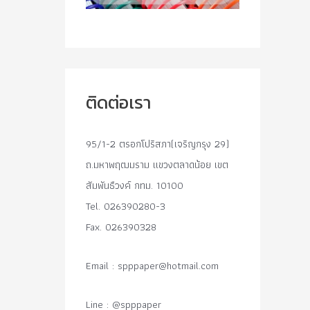
ติดต่อเรา
95/1-2 ตรอกโปริสภา(เจริญกรุง 29)
ถ.มหาพฤฒมราม แขวงตลาดน้อย เขต
สัมพันธืวงค์ กทม. 10100
Tel. 026390280-3
Fax. 026390328
Email :
spppaper@hotmail.com
Line : @spppaper