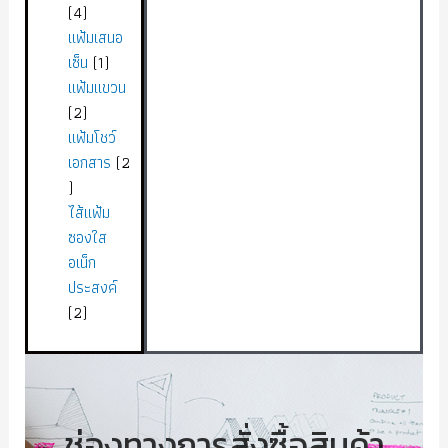
4
แฟ้มเสนอ
เซ็น
1
แฟ้มแขวน
2
แฟ้มโชว์
เอกสาร
2
ไส้แฟ้ม
ซองใส
อเน็ก
ประสงค์
2
ช่องทางการสั่งซื้อสินค้า