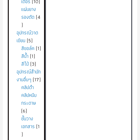
เตอร์
10
แผ่นยาง
รองตัด
4
อุปกรณ์วาด
เขียน
5
สีชอล์ค
1
สีน้ำ
1
สีไม้
3
อุปกรณ์สำนัก
งานอื่นๆ
17
คลิปดำ
คลิปหนีบ
กระดาษ
6
ชั้นวาง
เอกสาร
1