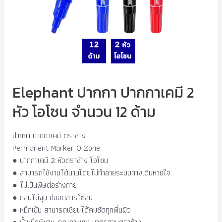
Elephant ปากกา ปากกาเคมี 2
หัว โอโซน จำนวน 12 ด้าม
ปากกา ปากกาเคมี ตราช้าง
Permanent Marker O Zone
● ปากกาเคมี 2 หัวตราช้าง โอโซน
● สามารถใช้งานได้นานโดยไม่ทำลายระบบทางเดินหายใจ
● ไม่เป็นพิษต่อร่างกาย
● กลิ่นไม่ฉุน ปลอดสารไซลีน
● หมึกเข้ม สามารถเชียนได้คมชัดทุกพื้นผิว