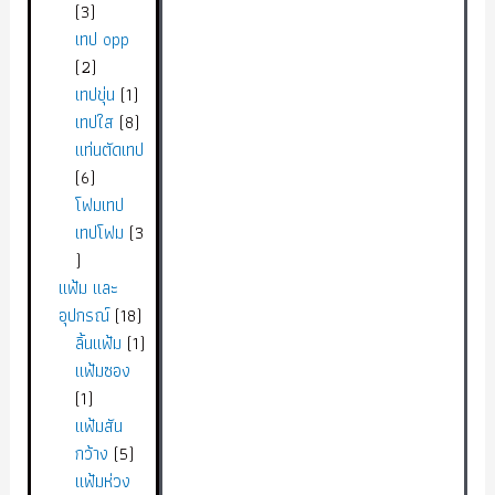
3
เทป opp
2
เทปขุ่น
1
เทปใส
8
แท่นตัดเทป
6
โฟมเทป
เทปโฟม
3
แฟ้ม และ
อุปกรณ์
18
ลิ้นแฟ้ม
1
แฟ้มซอง
1
แฟ้มสัน
กว้าง
5
แฟ้มห่วง