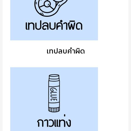
เทปลบคำผิด