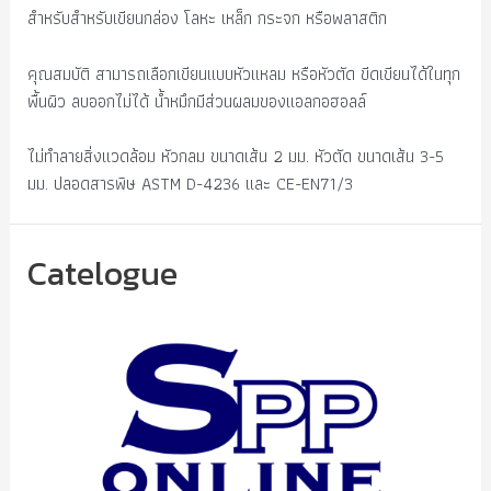
สำหรับสำหรับเขียนกล่อง โลหะ เหล็ก กระจก หรือพลาสติก
คุณสมบัติ สามารถเลือกเขียนแบบหัวแหลม หรือหัวตัด ขีดเขียนได้ในทุก
พื้นผิว ลบออกไม่ได้ น้ำหมึกมีส่วนผลมของแอลกอฮอลล์
ไม่ทำลายสิ่งแวดล้อม หัวกลม ขนาดเส้น 2 มม. หัวตัด ขนาดเส้น 3-5
มม. ปลอดสารพิษ ASTM D-4236 และ CE-EN71/3
Catelogue