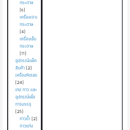
กระดาษ
6
เครื่องเจาะ
กระดาษ
4
เครื่องเย็บ
กระดาษ
11
อุปกรณ์แพ็ค
สินค้า
2
เครื่องคิดเลข
24
เทป กาว และ
อุปกรณ์เพื่อ
การบรรจุ
25
กาวน้ำ
2
กาวแท่ง