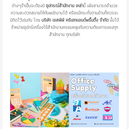
ต่างๆจำเป็นจะต้องมี
อุปกรณ์สำนักงาน เหล่า
นี้ เพือสามารถอำนวย
ความสะดวกสบายให้กับพนักงานได้ หรือแม้กระทั่งตามบ้านก็ควรจะ
มีติดไว้เช่นกัน โดย
บริษัท เอสพีพี ครีเอทแอนด์พริ้นติ้ง จำกัด
นั้นได้
จำหน่ายอุปกร์เครื่องใช้สำนักงานครอบคลุมกับความต้องการของทุก
สำนักงาน ทุกบริษัท