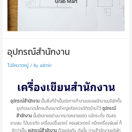
Grab Mart
อุปกรณ์สำนักงาน
ไม่มีหมวดหมู่
/ By
admin
เครื่องเขียนสำนักงาน
อุปกรณ์สำนักงาน
เป็นสิ่งที่จำเป็นต่อการทำงานของพนักงานบริษัททั้ง
ธุรกิจขนาดเล็กจนถึงขนาดใหญ่หรือควรมีติดบ้านไว้
อุปกรณ์
สำนักงาน
นั้นมีหลายอย่างมากมายหลายชนิด แม้กระทั่ง ดินสอ
ยางลบ ไม้บรรทัด เครื่องปริ้นเตอร์ คอมพิวเตอร์ หมึกเครื่องพิมพ์ ก็
จัดว่าเป็น
อุปกรณ์สำนักงาน
ด้วยเช่นกัน ดังนั้น ทางสำนักงานบริษัท