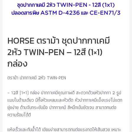
HORSE ตราม้า ชุดปากกาเคมี
2หัว TWIN-PEN – 12สี (1×1)
กล่อง
ตราม้า ปากกาเคมี 2หัว TWIN-PEN
– 12สี (1×1) กล่อง ปากกาเคมีคุณภาพดี สะดวกด้วยหัวปากกา 2 รูป
แบบในด้ามเดียว มีทั้งหัวแหลมและหัวตัด หัวปากกาเคมีแข็งแรงไม่แตก
ยุ่ยง่าย ด้ามจับกระชับมือ ปากกาเคมี สีหมึกเข้มชัดเจน สามาถทนต่อ
ความร้อนได้ดี
แห้งเร็วและกันน้ำได้ เขียนง่ายสามารถทนต่อแรงกดให้เส้นสวย เหมาะ