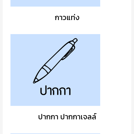
กาวแท่ง
ปากกา ปากกาเจลล์